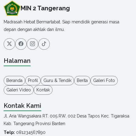
MIN 2 Tangerang
Madrasah Hebat Bermartabat. Siap mendidik generasi masa
depan dengan akhlak dan ilmu.
Halaman
Beranda
Profil
Guru & Tendik
Berita
Galeri Foto
Galeri Video
Kontak
Kontak Kami
Jl. Aria Wangsakara RT. 005 RW. 002 Desa Tapos Kec. Tigaraksa
Kab. Tangerang Provinsi Banten
Telp:
081234567890